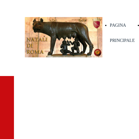
PAGINA
PRINCIPALE
GRUPPO
STORICO
ROMANO