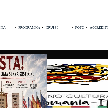
INA
PROGRAMMA
GRUPPI
FOTO
ACCREDIT
NCIPALE
PARTECIPANTI
STAMPA