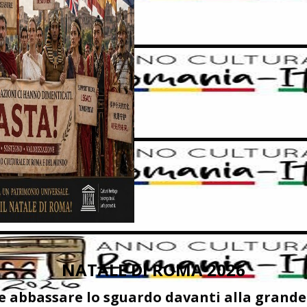
NATALE DI ROMA 2026
e abbassare lo sguardo davanti alla grande