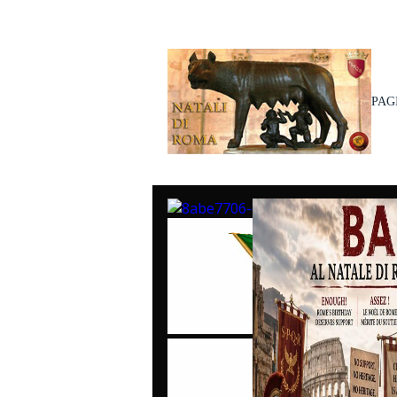
PAG
PRI